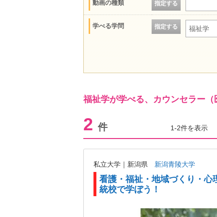
動画の種類
指定する
学べる学問
指定する
福祉学
福祉学が学べる、カウンセラー（
2
件
1-2件を表示
私立大学｜新潟県
新潟青陵大学
看護・福祉・地域づくり・心
統校で学ぼう！