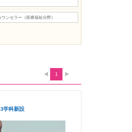
カウンセラー（医療福祉分野）
1
学
、3学科新設