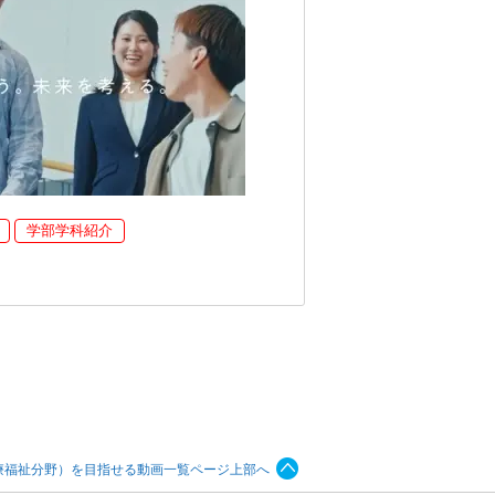
学部学科紹介
療福祉分野）を目指せる動画一覧ページ上部へ