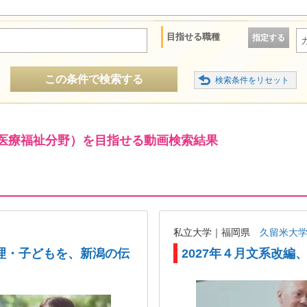
目指せる職種
指定する
この条件で検索する
医療福祉分野）を目指せる動画検索結果
私立大学｜福岡県
久留米大
理・子どもを、新潟の伝
2027年４月文系改編