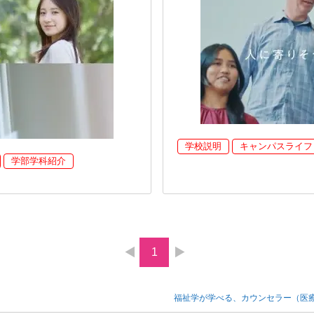
学校説明
キャンパスライフ
学部学科紹介
1
福祉学が学べる、カウンセラー（医