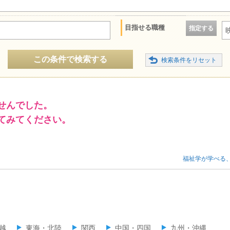
目指せる職種
指定する
この条件で検索する
せんでした。
てみてください。
福祉学が学べる
越
東海・北陸
関西
中国・四国
九州・沖縄