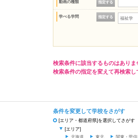
動画の種類
指定する
学べる学問
指定する
福祉学
検索条件に該当するものはありま
検索条件の指定を変えて再検索し
条件を変更して学校をさがす
[エリア・都道府県]を選択してさがす
[エリア]
北海道
東北
関東・甲信