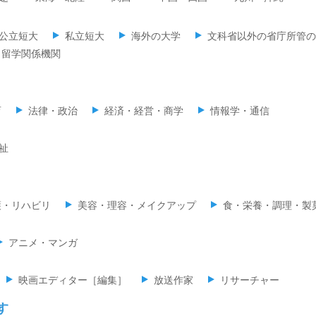
公立短大
私立短大
海外の大学
文科省以外の省庁所管の
留学関係機関
育
法律・政治
経済・経営・商学
情報学・通信
祉
護・リハビリ
美容・理容・メイクアップ
食・栄養・調理・製
アニメ・マンガ
映画エディター［編集］
放送作家
リサーチャー
す