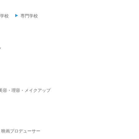
学校
専門学校
ツ
美容・理容・メイクアップ
映画プロデューサー