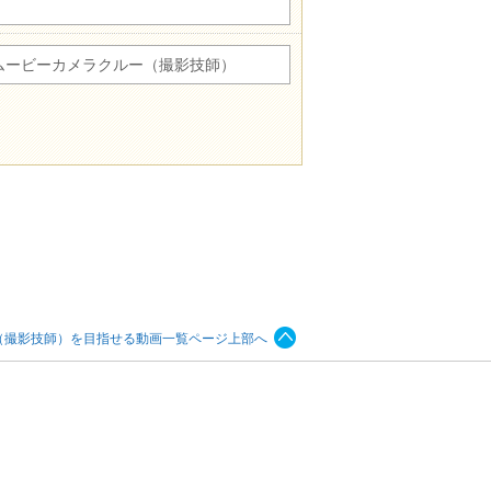
ムービーカメラクルー（撮影技師）
（撮影技師）を目指せる動画一覧ページ上部へ