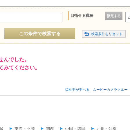
目指せる職種
指定する
この条件で検索する
せんでした。
てみてください。
福祉学が学べる、ムービーカメラクルー
越
東海・北陸
関西
中国・四国
九州・沖縄