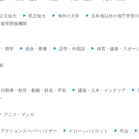
公立短大
私立短大
海外の大学
文科省以外の省庁所管の
留学関係機関
営・商学
総合・教養
語学・外国語
体育・健康・スポー
祉
自動車・航空・船舶・鉄道・宇宙
建築・土木・インテリア
ン
アニメ・マンガ
・アクションスーパーバイザー
ドローンパイロット
司会