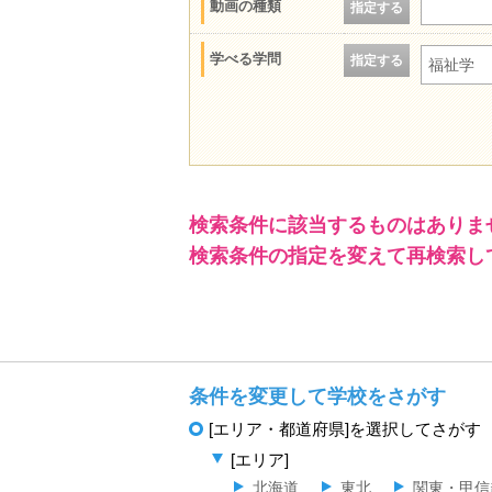
動画の種類
指定する
学べる学問
指定する
福祉学
検索条件に該当するものはありま
検索条件の指定を変えて再検索し
条件を変更して学校をさがす
[エリア・都道府県]を選択してさがす
[エリア]
北海道
東北
関東・甲信