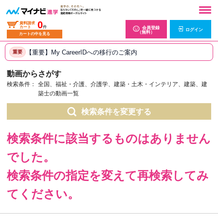
0
資料請求
カート
件
会員登録
ログイン
（無料）
カートの中を見る
【重要】My CareerIDへの移行のご案内
重要
動画からさがす
検索条件：
全国、福祉・介護、介護学、建築・土木・インテリア、建築、建
築士の動画一覧
検索条件を変更する
検索条件に該当するものはありません
でした。
検索条件の指定を変えて再検索してみ
てください。