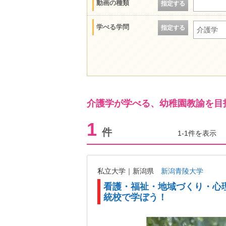
動画の種類
指定する
学べる学問
指定する
介護学
介護学が学べる、幼稚園教諭を目
1
件
1-1件を表示
私立大学｜新潟県
新潟青陵大学
看護・福祉・地域づくり・心
統校で学ぼう！