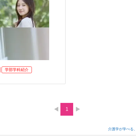
学部学科紹介
1
介護学が学べる