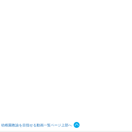
、幼稚園教諭を目指せる動画一覧ページ上部へ