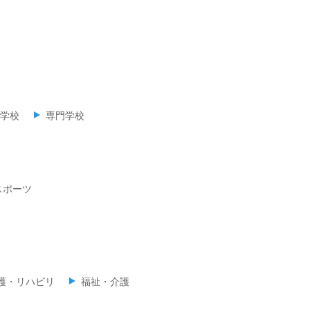
学校
専門学校
スポーツ
護・リハビリ
福祉・介護