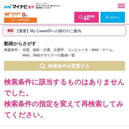
0
資料請求
カート
件
会員登録
ログイン
（無料）
カートの中を見る
【重要】My CareerIDへの移行のご案内
重要
動画からさがす
検索条件：
全国、福祉・介護、介護学、コンピュータ・Web・ゲーム、
Web、Webデザイナーの動画一覧
検索条件を変更する
検索条件に該当するものはありません
でした。
検索条件の指定を変えて再検索してみ
てください。