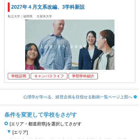
2027年４月文系改編、3学科新設
私立大学｜福岡県
久留米大学
学校説明
キャンパスライフ
学部学科紹介
心理学が学べる、経営企画を目指せる動画一覧ページ上部へ
条件を変更して学校をさがす
[エリア・都道府県]を選択してさがす
[エリア]