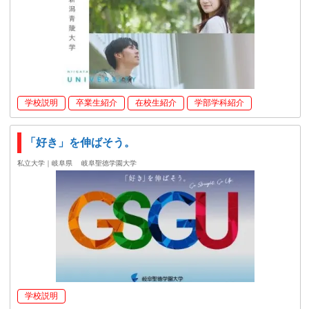
学校説明
卒業生紹介
在校生紹介
学部学科紹介
「好き」を伸ばそう。
私立大学｜岐阜県
岐阜聖徳学園大学
学校説明