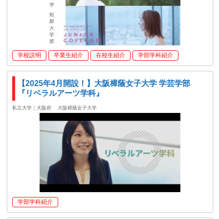
学校説明
卒業生紹介
在校生紹介
学部学科紹介
【2025年4月開設！】大阪樟蔭女子大学 学芸学部
『リベラルアーツ学科』
私立大学｜大阪府
大阪樟蔭女子大学
学部学科紹介