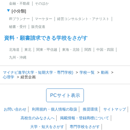
金融・不動産
そのほか
[小分類]
IRプランナー
マーケター
経営コンサルタント・アナリスト
秘書・受付
販売促進
資料・願書請求できる学校をさがす
北海道
東北
関東・甲信越
東海・北陸
関西
中国・四国
九州・沖縄
マイナビ進学(大学・短期大学・専門学校)
学校一覧
動画
心理学
経営企画
PCサイト表示
お問い合わせ
利用規約・個人情報の取扱
推奨環境
サイトマップ
高校生のみなさんへ
掲載情報・登録商標について
大学・短大をさがす
専門学校をさがす