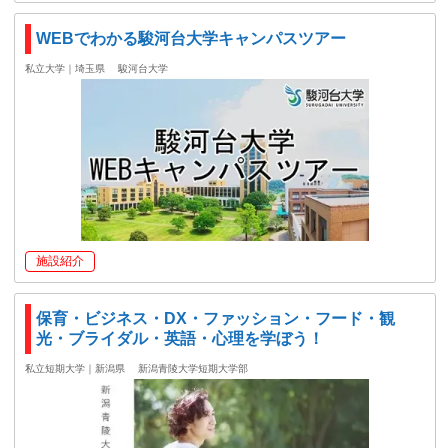
WEBでわかる駿河台大学キャンパスツアー
私立大学｜埼玉県
駿河台大学
施設紹介
保育・ビジネス・DX・ファッション・フード・観
光・ブライダル・英語・心理を学ぼう！
私立短期大学｜新潟県
新潟青陵大学短期大学部