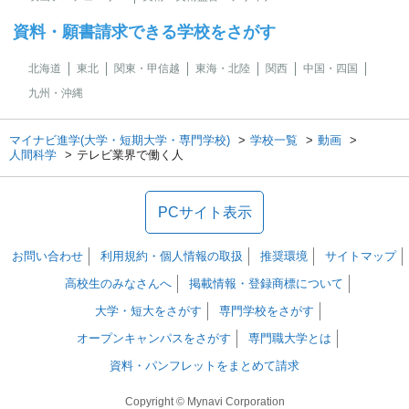
資料・願書請求できる学校をさがす
北海道
東北
関東・甲信越
東海・北陸
関西
中国・四国
九州・沖縄
マイナビ進学(大学・短期大学・専門学校)
学校一覧
動画
人間科学
テレビ業界で働く人
PCサイト表示
お問い合わせ
利用規約・個人情報の取扱
推奨環境
サイトマップ
高校生のみなさんへ
掲載情報・登録商標について
大学・短大をさがす
専門学校をさがす
オープンキャンパスをさがす
専門職大学とは
資料・パンフレットをまとめて請求
Copyright © Mynavi Corporation