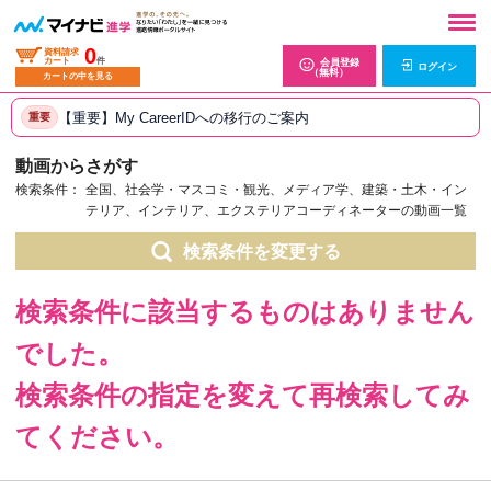
0
資料請求
カート
件
会員登録
ログイン
（無料）
カートの中を見る
【重要】My CareerIDへの移行のご案内
重要
動画からさがす
検索条件：
全国、社会学・マスコミ・観光、メディア学、建築・土木・イン
テリア、インテリア、エクステリアコーディネーターの動画一覧
検索条件を変更する
検索条件に該当するものはありません
でした。
検索条件の指定を変えて再検索してみ
てください。