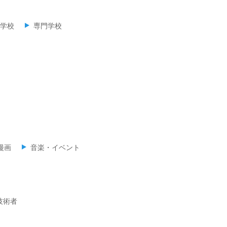
学校
専門学校
漫画
音楽・イベント
技術者