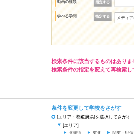
動画の種類
指定する
学べる学問
指定する
メディア
検索条件に該当するものはありま
検索条件の指定を変えて再検索し
条件を変更して学校をさがす
[エリア・都道府県]を選択してさがす
[エリア]
北海道
東北
関東・甲信