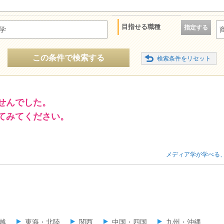
目指せる職種
指定する
学
この条件で検索する
せんでした。
てみてください。
メディア学が学べる
越
東海・北陸
関西
中国・四国
九州・沖縄