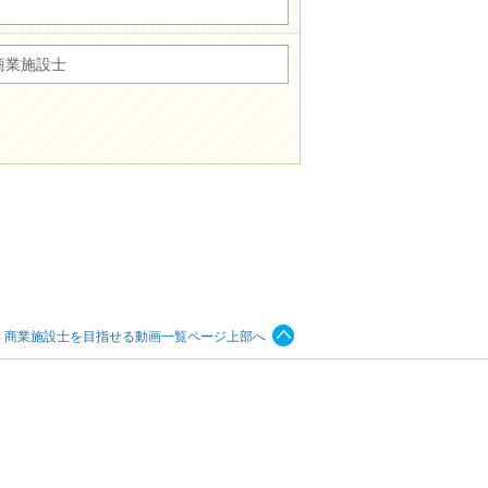
商業施設士
、商業施設士を目指せる動画一覧ページ上部へ