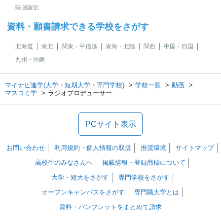
映画宣伝
資料・願書請求できる学校をさがす
北海道
東北
関東・甲信越
東海・北陸
関西
中国・四国
九州・沖縄
マイナビ進学(大学・短期大学・専門学校)
学校一覧
動画
マスコミ学
ラジオプロデューサー
PCサイト表示
お問い合わせ
利用規約・個人情報の取扱
推奨環境
サイトマップ
高校生のみなさんへ
掲載情報・登録商標について
大学・短大をさがす
専門学校をさがす
オープンキャンパスをさがす
専門職大学とは
資料・パンフレットをまとめて請求