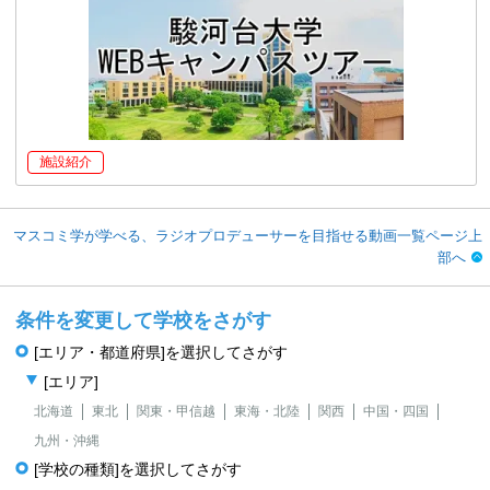
施設紹介
マスコミ学が学べる、ラジオプロデューサーを目指せる動画一覧ページ上
部へ
条件を変更して学校をさがす
[エリア・都道府県]を選択してさがす
[エリア]
北海道
東北
関東・甲信越
東海・北陸
関西
中国・四国
九州・沖縄
[学校の種類]を選択してさがす