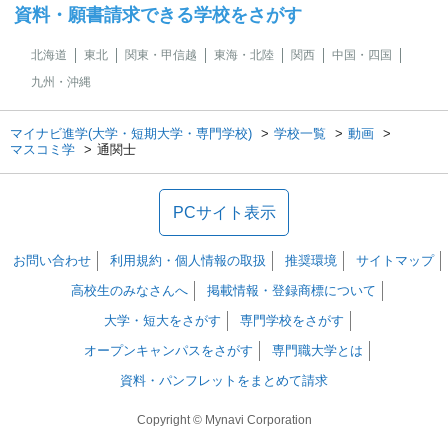
資料・願書請求できる学校をさがす
北海道
東北
関東・甲信越
東海・北陸
関西
中国・四国
九州・沖縄
マイナビ進学(大学・短期大学・専門学校)
学校一覧
動画
マスコミ学
通関士
PCサイト表示
お問い合わせ
利用規約・個人情報の取扱
推奨環境
サイトマップ
高校生のみなさんへ
掲載情報・登録商標について
大学・短大をさがす
専門学校をさがす
オープンキャンパスをさがす
専門職大学とは
資料・パンフレットをまとめて請求
Copyright © Mynavi Corporation