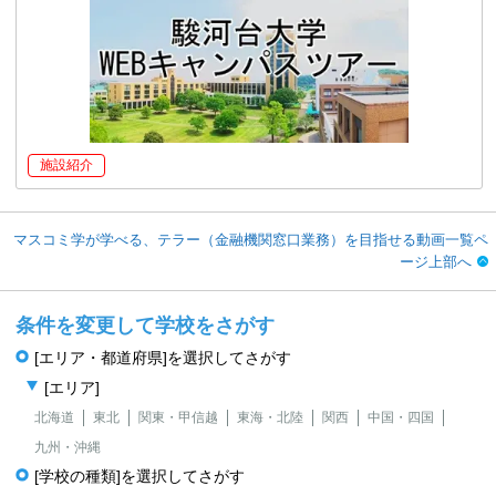
施設紹介
マスコミ学が学べる、テラー（金融機関窓口業務）を目指せる動画一覧ペ
ージ上部へ
条件を変更して学校をさがす
[エリア・都道府県]を選択してさがす
[エリア]
北海道
東北
関東・甲信越
東海・北陸
関西
中国・四国
九州・沖縄
[学校の種類]を選択してさがす