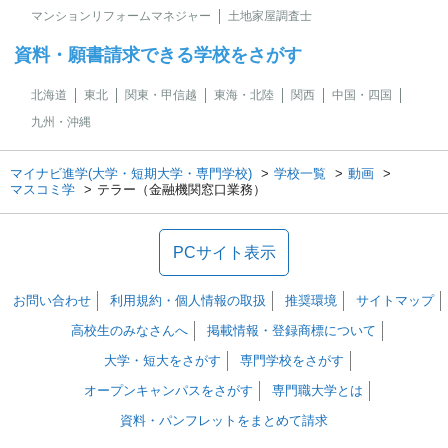
マンションリフォームマネジャー
土地家屋調査士
資料・願書請求できる学校をさがす
北海道
東北
関東・甲信越
東海・北陸
関西
中国・四国
九州・沖縄
マイナビ進学(大学・短期大学・専門学校)
学校一覧
動画
マスコミ学
テラー（金融機関窓口業務）
PCサイト表示
お問い合わせ
利用規約・個人情報の取扱
推奨環境
サイトマップ
高校生のみなさんへ
掲載情報・登録商標について
大学・短大をさがす
専門学校をさがす
オープンキャンパスをさがす
専門職大学とは
資料・パンフレットをまとめて請求