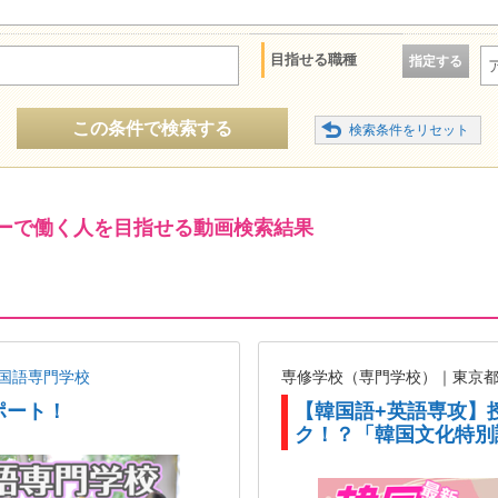
目指せる職種
指定する
この条件で検索する
ーで働く人を目指せる動画検索結果
国語専門学校
専修学校（専門学校）｜東京
ポート！
【韓国語+英語専攻】
ク！？「韓国文化特別