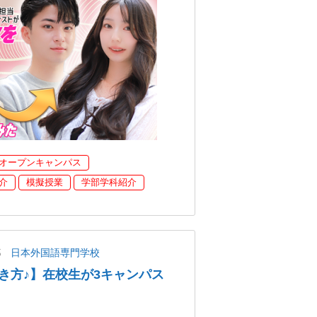
オープンキャンパス
介
模擬授業
学部学科紹介
都
日本外国語専門学校
き方♪】在校生が3キャンパス