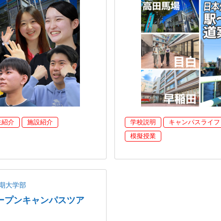
生紹介
施設紹介
学校説明
キャンパスライフ
模擬授業
期大学部
ープンキャンパスツア