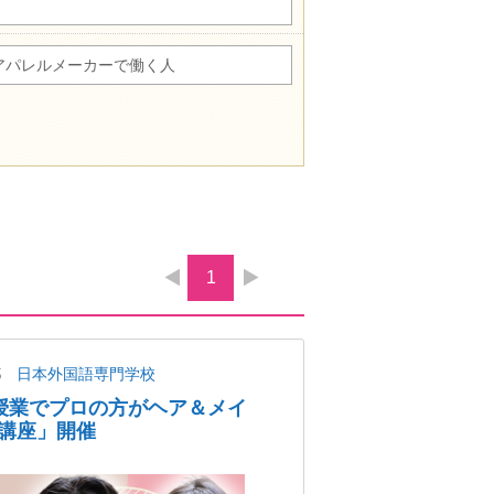
アパレルメーカーで働く人
1
都
日本外国語専門学校
授業でプロの方がヘア＆メイ
講座」開催