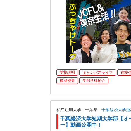
学校説明
キャンパスライフ
在校
模擬授業
学部学科紹介
私立短期大学｜千葉県
千葉経済大学短
千葉経済大学短期大学部【オ
ー】動画公開中！