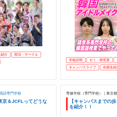
生紹介
部活・サークル
学校説明
ゼミ・研究室
キャンパスライフ
在校生紹
国語専門学校
専修学校（専門学校）｜東京
東京＆JCFLってどうな
【キャンパスまでの歩
を紹介！！