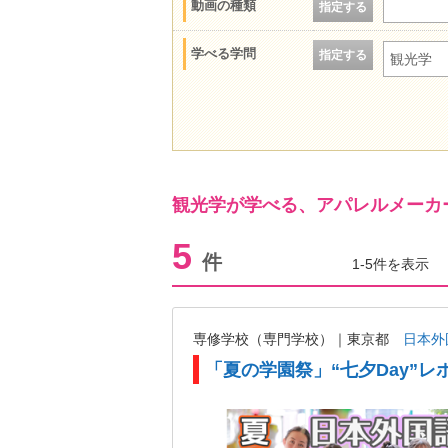
動画の種類
指定する
学べる学問
指定する
観光学
観光学が学べる、アパレルメーカ
5
件
1-5件を表示
専修学校（専門学校）｜東京都
日本外
「夏の学園祭」“七夕Day”レ