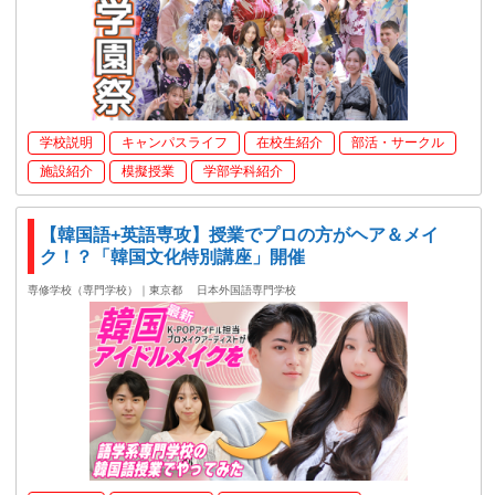
学校説明
キャンパスライフ
在校生紹介
部活・サークル
施設紹介
模擬授業
学部学科紹介
【韓国語+英語専攻】授業でプロの方がヘア＆メイ
ク！？「韓国文化特別講座」開催
専修学校（専門学校）｜東京都
日本外国語専門学校