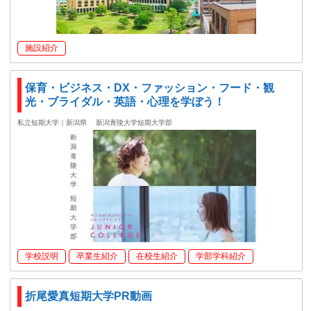
施設紹介
保育・ビジネス・DX・ファッション・フード・観
光・ブライダル・英語・心理を学ぼう！
私立短期大学｜新潟県
新潟青陵大学短期大学部
学校説明
卒業生紹介
在校生紹介
学部学科紹介
折尾愛真短期大学PR動画