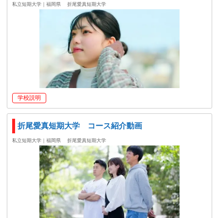
私立短期大学｜福岡県
折尾愛真短期大学
学校説明
折尾愛真短期大学 コース紹介動画
私立短期大学｜福岡県
折尾愛真短期大学