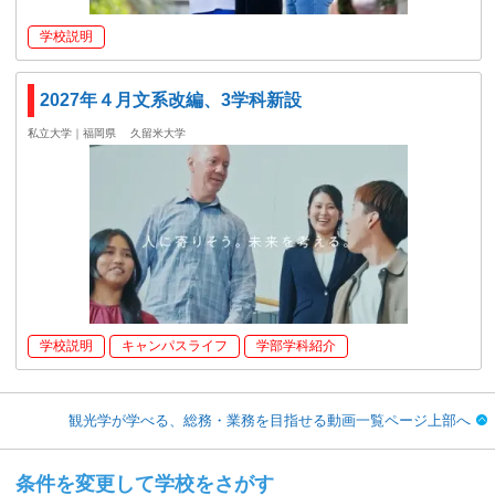
学校説明
2027年４月文系改編、3学科新設
私立大学｜福岡県
久留米大学
学校説明
キャンパスライフ
学部学科紹介
観光学が学べる、総務・業務を目指せる動画一覧ページ上部へ
条件を変更して学校をさがす