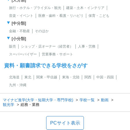
[大分類]
旅行・ホテル・ブライダル・観光
建築・土木・インテリア
音楽・イベント
医療・歯科・看護・リハビリ
保育・こども
[中分類]
金融・不動産
そのほか
[小分類]
販売
ショップ・店オーナー（経営者）
人事・労務
スーパーバイザー
営業事務・サポート
資料・願書請求できる学校をさがす
北海道
東北
関東・甲信越
東海・北陸
関西
中国・四国
九州・沖縄
マイナビ進学(大学・短期大学・専門学校)
学校一覧
動画
観光学
総務・業務
PCサイト表示