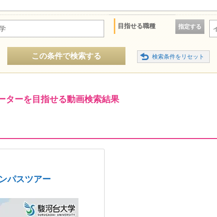
目指せる職種
指定する
学
この条件で検索する
ーターを目指せる動画検索結果
ャンパスツアー