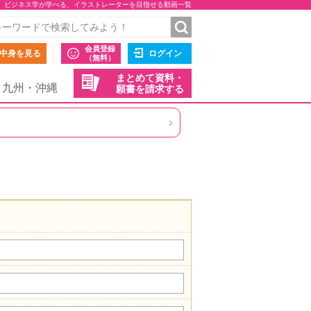
ビジネス学が学べる、イラストレーターを目指せる動画一覧
会員登録
中身を見る
ログイン
（無料）
まとめて資料・
九州・沖縄
願書を請求する
›