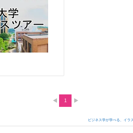
1
ビジネス学が学べる、イラ