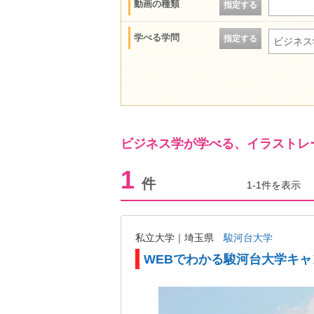
動画の種類
指定する
学べる学問
指定する
ビジネス
ビジネス学が学べる、イラストレ
1
件
1-1件を表示
私立大学｜埼玉県
駿河台大学
WEBでわかる駿河台大学キ