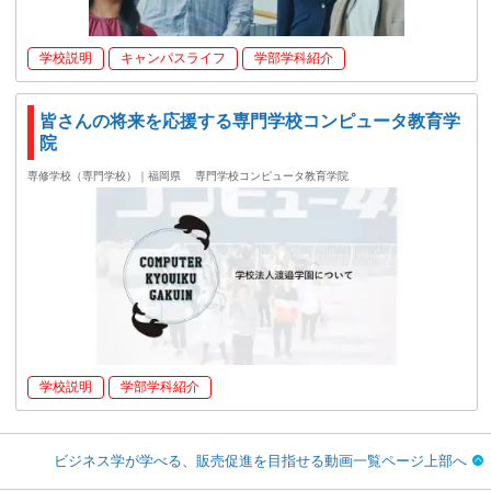
学校説明
キャンパスライフ
学部学科紹介
皆さんの将来を応援する専門学校コンピュータ教育学
院
専修学校（専門学校）｜福岡県
専門学校コンピュータ教育学院
学校説明
学部学科紹介
ビジネス学が学べる、販売促進を目指せる動画一覧ページ上部へ