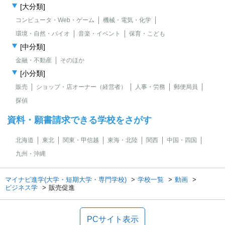
[大分類]
コンピュータ・Web・ゲーム
機械・電気・化学
環境・自然・バイオ
音楽・イベント
保育・こども
[中分類]
金融・不動産
そのほか
[小分類]
販売
ショップ・店オーナー（経営者）
人事・労務
郵便局員
探偵
資料・願書請求できる学校をさがす
北海道
東北
関東・甲信越
東海・北陸
関西
中国・四国
九州・沖縄
マイナビ進学(大学・短期大学・専門学校)
学校一覧
動画
ビジネス学
販売促進
PCサイト表示