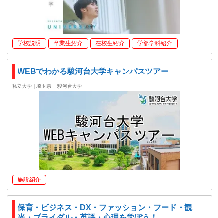
学校説明
卒業生紹介
在校生紹介
学部学科紹介
WEBでわかる駿河台大学キャンパスツアー
私立大学｜埼玉県
駿河台大学
施設紹介
保育・ビジネス・DX・ファッション・フード・観
光・ブライダル・英語・心理を学ぼう！