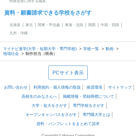
特殊造形に関する職業
資料・願書請求できる学校をさがす
北海道
東北
関東・甲信越
東海・北陸
関西
中国・四国
九州・沖縄
マイナビ進学(大学・短期大学・専門学校)
学校一覧
動画
地域社会
制作担当（映画）
PCサイト表示
お問い合わせ
利用規約・個人情報の取扱
推奨環境
サイトマップ
高校生のみなさんへ
掲載情報・登録商標について
大学・短大をさがす
専門学校をさがす
オープンキャンパスをさがす
専門職大学とは
資料・パンフレットをまとめて請求
Copyright © Mynavi Corporation