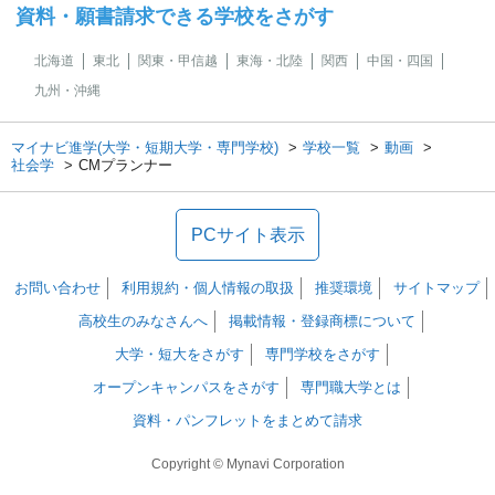
資料・願書請求できる学校をさがす
北海道
東北
関東・甲信越
東海・北陸
関西
中国・四国
九州・沖縄
マイナビ進学(大学・短期大学・専門学校)
学校一覧
動画
社会学
CMプランナー
PCサイト表示
お問い合わせ
利用規約・個人情報の取扱
推奨環境
サイトマップ
高校生のみなさんへ
掲載情報・登録商標について
大学・短大をさがす
専門学校をさがす
オープンキャンパスをさがす
専門職大学とは
資料・パンフレットをまとめて請求
Copyright © Mynavi Corporation