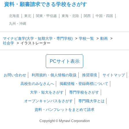
資料・願書請求できる学校をさがす
北海道
東北
関東・甲信越
東海・北陸
関西
中国・四国
九州・沖縄
マイナビ進学(大学・短期大学・専門学校)
学校一覧
動画
社会学
イラストレーター
PCサイト表示
お問い合わせ
利用規約・個人情報の取扱
推奨環境
サイトマップ
高校生のみなさんへ
掲載情報・登録商標について
大学・短大をさがす
専門学校をさがす
オープンキャンパスをさがす
専門職大学とは
資料・パンフレットをまとめて請求
Copyright © Mynavi Corporation