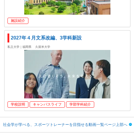
施設紹介
2027年４月文系改編、3学科新設
私立大学｜福岡県
久留米大学
学校説明
キャンパスライフ
学部学科紹介
社会学が学べる、スポーツトレーナーを目指せる動画一覧ページ上部へ