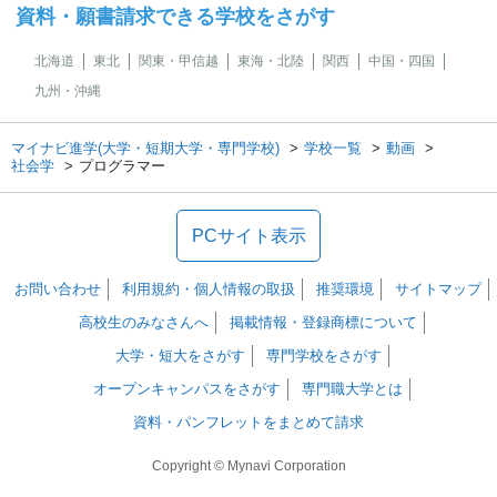
資料・願書請求できる学校をさがす
北海道
東北
関東・甲信越
東海・北陸
関西
中国・四国
九州・沖縄
マイナビ進学(大学・短期大学・専門学校)
学校一覧
動画
社会学
プログラマー
PCサイト表示
お問い合わせ
利用規約・個人情報の取扱
推奨環境
サイトマップ
高校生のみなさんへ
掲載情報・登録商標について
大学・短大をさがす
専門学校をさがす
オープンキャンパスをさがす
専門職大学とは
資料・パンフレットをまとめて請求
Copyright © Mynavi Corporation