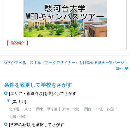
施設紹介
商学が学べる、装丁家（ブックデザイナー）を目指せる動画一覧ページ上
部へ
条件を変更して学校をさがす
[エリア・都道府県]を選択してさがす
[エリア]
北海道
東北
関東・甲信越
東海・北陸
関西
中国・四国
九州・沖縄
[学校の種類]を選択してさがす