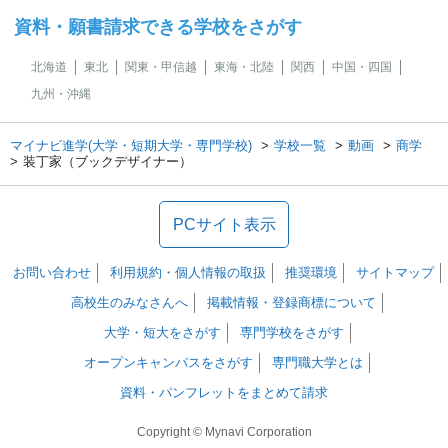
資料・願書請求できる学校をさがす
北海道
東北
関東・甲信越
東海・北陸
関西
中国・四国
九州・沖縄
マイナビ進学(大学・短期大学・専門学校)
学校一覧
動画
商学
装丁家（ブックデザイナー）
PCサイト表示
お問い合わせ
利用規約・個人情報の取扱
推奨環境
サイトマップ
高校生のみなさんへ
掲載情報・登録商標について
大学・短大をさがす
専門学校をさがす
オープンキャンパスをさがす
専門職大学とは
資料・パンフレットをまとめて請求
Copyright © Mynavi Corporation