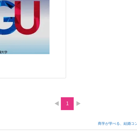
1
商学が学べる、結婚コ