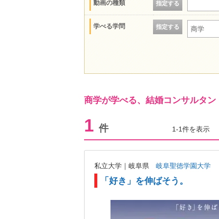
動画の種類
指定する
学べる学問
指定する
商学
商学が学べる、結婚コンサルタン
1
件
1-1件を表示
私立大学｜岐阜県
岐阜聖徳学園大学
「好き」を伸ばそう。