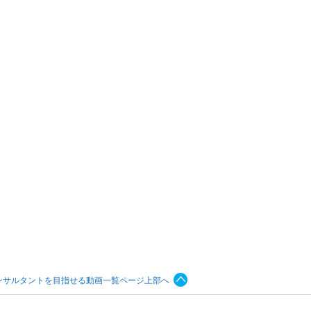
ンサルタントを目指せる動画一覧ページ上部へ