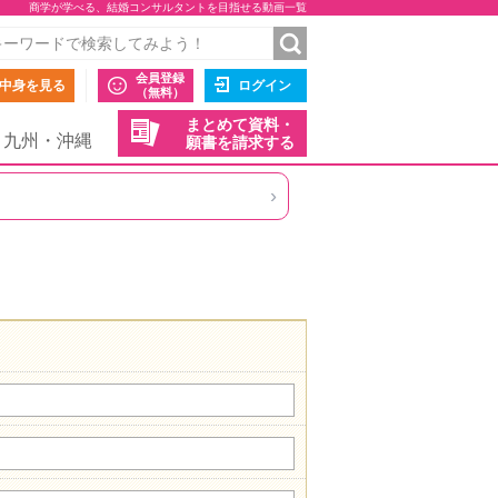
商学が学べる、結婚コンサルタントを目指せる動画一覧
会員登録
中身を見る
ログイン
（無料）
まとめて資料・
九州・沖縄
願書を請求する
›