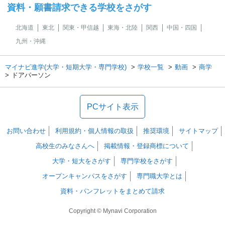
資料・願書請求できる学校をさがす
北海道
東北
関東・甲信越
東海・北陸
関西
中国・四国
九州・沖縄
マイナビ進学(大学・短期大学・専門学校)
学校一覧
動画
商学
ドアパーソン
PCサイト表示
お問い合わせ
利用規約・個人情報の取扱
推奨環境
サイトマップ
高校生のみなさんへ
掲載情報・登録商標について
大学・短大をさがす
専門学校をさがす
オープンキャンパスをさがす
専門職大学とは
資料・パンフレットをまとめて請求
Copyright © Mynavi Corporation