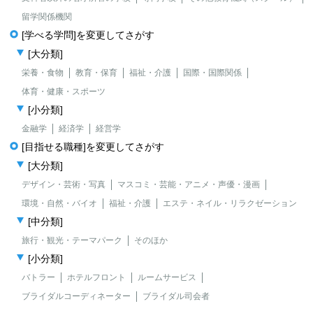
留学関係機関
[学べる学問]を変更してさがす
[大分類]
栄養・食物
教育・保育
福祉・介護
国際・国際関係
体育・健康・スポーツ
[小分類]
金融学
経済学
経営学
[目指せる職種]を変更してさがす
[大分類]
デザイン・芸術・写真
マスコミ・芸能・アニメ・声優・漫画
環境・自然・バイオ
福祉・介護
エステ・ネイル・リラクゼーション
[中分類]
旅行・観光・テーマパーク
そのほか
[小分類]
バトラー
ホテルフロント
ルームサービス
ブライダルコーディネーター
ブライダル司会者