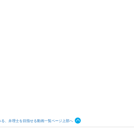
べる、弁理士を目指せる動画一覧ページ上部へ