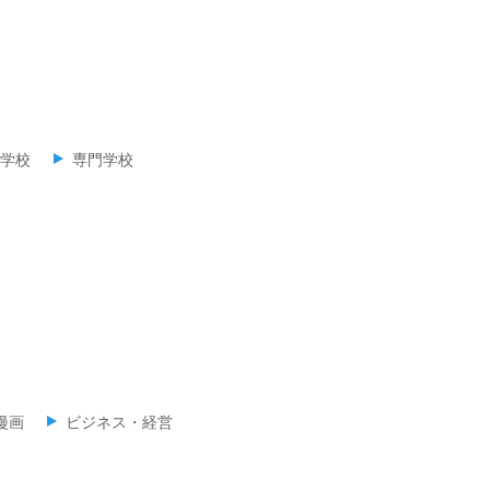
学校
専門学校
漫画
ビジネス・経営