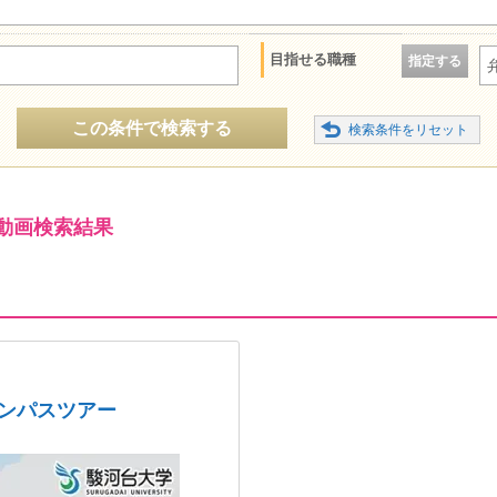
目指せる職種
指定する
この条件で検索する
動画検索結果
ャンパスツアー