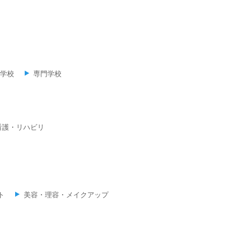
学校
専門学校
看護・リハビリ
ト
美容・理容・メイクアップ