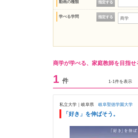
動画の種類
指定する
学べる学問
指定する
商学
商学が学べる、家庭教師を目指せ
1
件
1-1件を表示
私立大学｜岐阜県
岐阜聖徳学園大学
「好き」を伸ばそう。