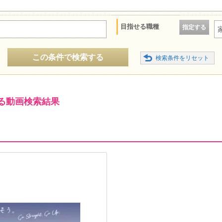
目指せる職種
指定する
この条件で検索する
る動画検索結果