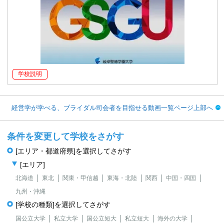
学校説明
経営学が学べる、ブライダル司会者を目指せる動画一覧ページ上部へ
条件を変更して学校をさがす
[エリア・都道府県]を選択してさがす
[エリア]
北海道
東北
関東・甲信越
東海・北陸
関西
中国・四国
九州・沖縄
[学校の種類]を選択してさがす
国公立大学
私立大学
国公立短大
私立短大
海外の大学