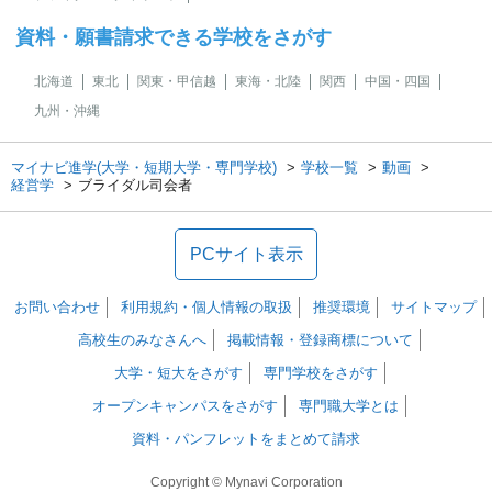
資料・願書請求できる学校をさがす
北海道
東北
関東・甲信越
東海・北陸
関西
中国・四国
九州・沖縄
マイナビ進学(大学・短期大学・専門学校)
学校一覧
動画
経営学
ブライダル司会者
PCサイト表示
お問い合わせ
利用規約・個人情報の取扱
推奨環境
サイトマップ
高校生のみなさんへ
掲載情報・登録商標について
大学・短大をさがす
専門学校をさがす
オープンキャンパスをさがす
専門職大学とは
資料・パンフレットをまとめて請求
Copyright © Mynavi Corporation