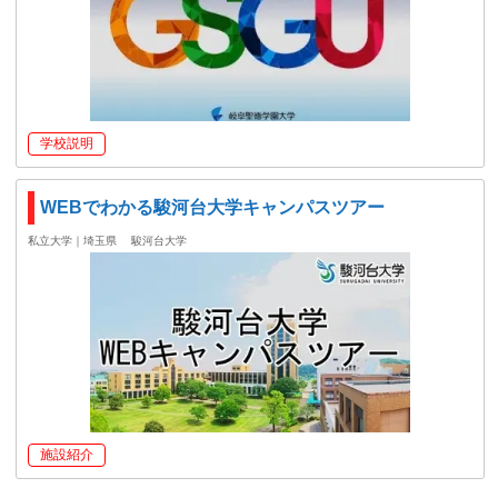
学校説明
WEBでわかる駿河台大学キャンパスツアー
私立大学｜埼玉県
駿河台大学
施設紹介