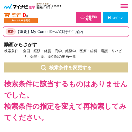
0
資料請求
カート
件
会員登録
ログイン
（無料）
カートの中を見る
【重要】My CareerIDへの移行のご案内
重要
動画からさがす
検索条件：
全国、経済・経営・商学、経済学、医療・歯科・看護・リハビ
リ、保健・薬、薬剤師の動画一覧
検索条件を変更する
検索条件に該当するものはありません
でした。
検索条件の指定を変えて再検索してみ
てください。