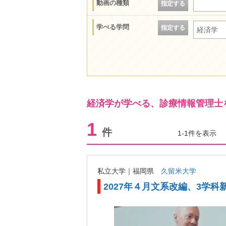
動画の種類
指定する
学べる学問
指定する
経済学
経済学が学べる、診療情報管理士
1
件
1-1件を表示
私立大学｜福岡県
久留米大学
2027年４月文系改編、3学科