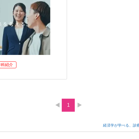
学科紹介
1
経済学が学べる、診