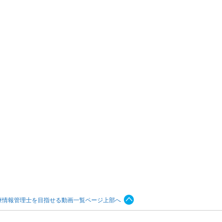
療情報管理士を目指せる動画一覧ページ上部へ