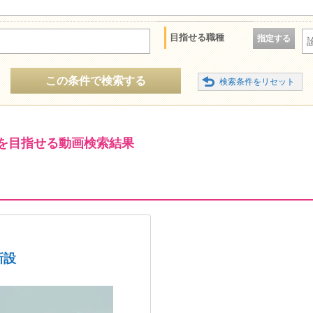
目指せる職種
指定する
この条件で検索する
を目指せる動画検索結果
新設