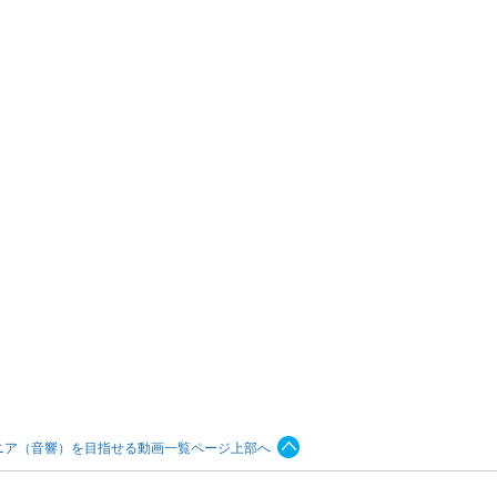
ジニア（音響）を目指せる動画一覧ページ上部へ