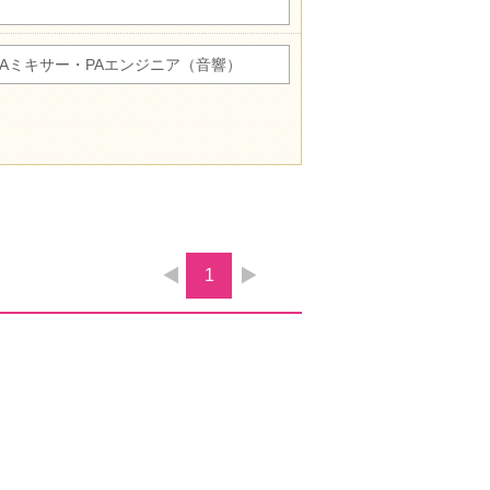
PAミキサー・PAエンジニア（音響）
1