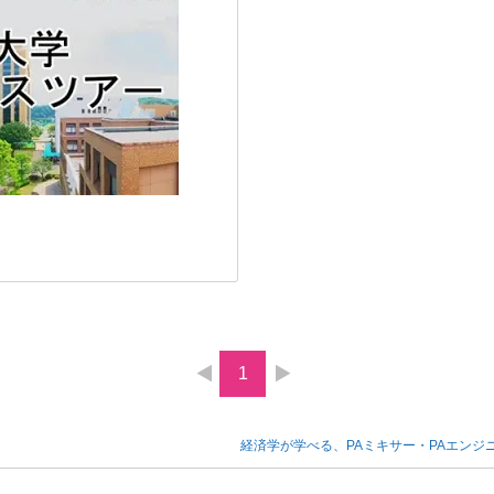
1
経済学が学べる、PAミキサー・PAエン