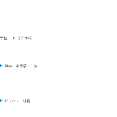
学校
専門学校
農学・水産学・生物
ビジネス・経営