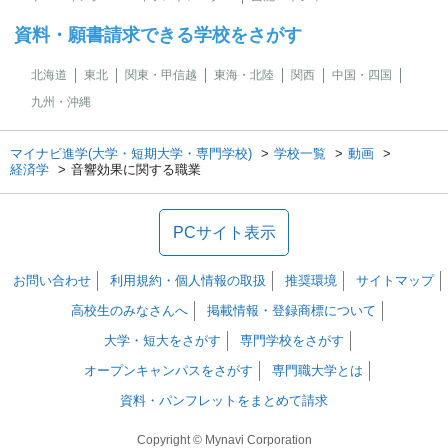
資料・願書請求できる学校をさがす
北海道
東北
関東・甲信越
東海・北陸
関西
中国・四国
九州・沖縄
マイナビ進学(大学・短期大学・専門学校)
学校一覧
動画
経済学
音響効果に関する職業
PCサイト表示
お問い合わせ
利用規約・個人情報の取扱
推奨環境
サイトマップ
高校生のみなさんへ
掲載情報・登録商標について
大学・短大をさがす
専門学校をさがす
オープンキャンパスをさがす
専門職大学とは
資料・パンフレットをまとめて請求
Copyright © Mynavi Corporation