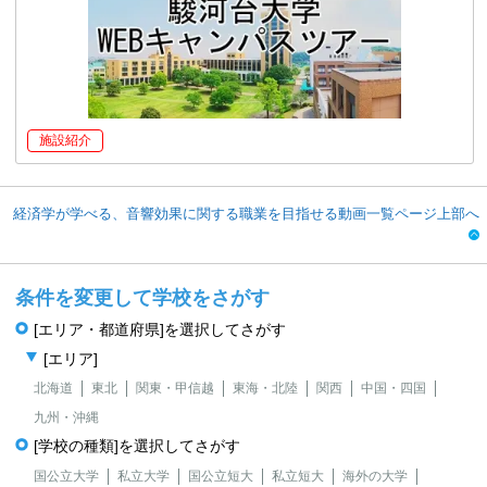
施設紹介
経済学が学べる、音響効果に関する職業を目指せる動画一覧ページ上部へ
条件を変更して学校をさがす
[エリア・都道府県]を選択してさがす
[エリア]
北海道
東北
関東・甲信越
東海・北陸
関西
中国・四国
九州・沖縄
[学校の種類]を選択してさがす
国公立大学
私立大学
国公立短大
私立短大
海外の大学