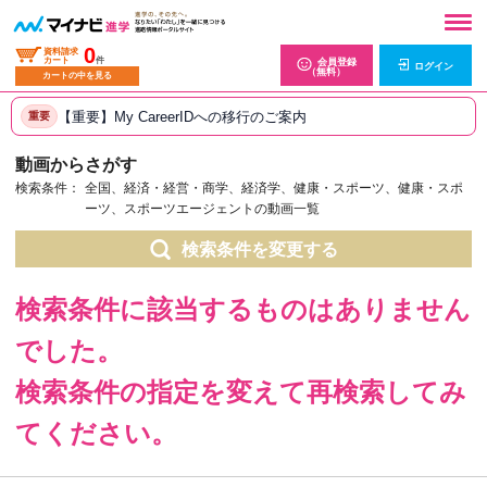
0
資料請求
カート
件
会員登録
ログイン
（無料）
カートの中を見る
【重要】My CareerIDへの移行のご案内
重要
動画からさがす
検索条件：
全国、経済・経営・商学、経済学、健康・スポーツ、健康・スポ
ーツ、スポーツエージェントの動画一覧
検索条件を変更する
検索条件に該当するものはありません
でした。
検索条件の指定を変えて再検索してみ
てください。