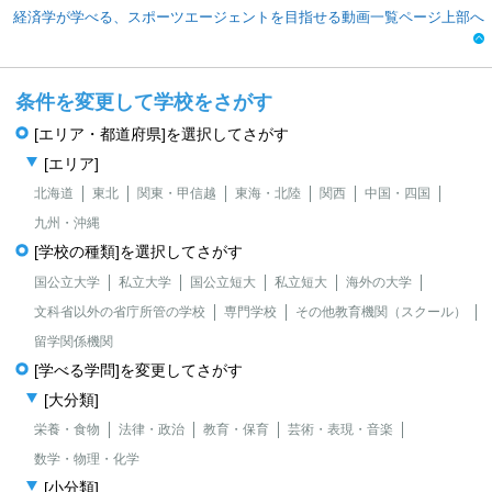
経済学が学べる、スポーツエージェントを目指せる動画一覧ページ上部へ
条件を変更して学校をさがす
[エリア・都道府県]を選択してさがす
[エリア]
北海道
東北
関東・甲信越
東海・北陸
関西
中国・四国
九州・沖縄
[学校の種類]を選択してさがす
国公立大学
私立大学
国公立短大
私立短大
海外の大学
文科省以外の省庁所管の学校
専門学校
その他教育機関（スクール）
留学関係機関
[学べる学問]を変更してさがす
[大分類]
栄養・食物
法律・政治
教育・保育
芸術・表現・音楽
数学・物理・化学
[小分類]