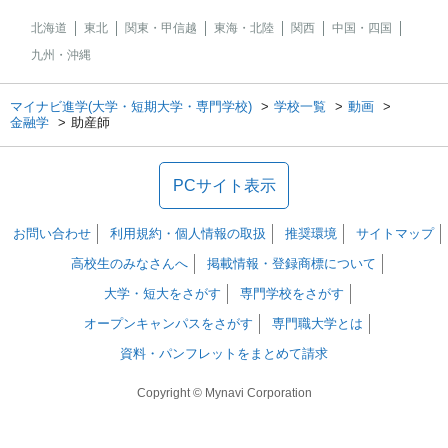
北海道
東北
関東・甲信越
東海・北陸
関西
中国・四国
九州・沖縄
マイナビ進学(大学・短期大学・専門学校)
学校一覧
動画
金融学
助産師
PCサイト表示
お問い合わせ
利用規約・個人情報の取扱
推奨環境
サイトマップ
高校生のみなさんへ
掲載情報・登録商標について
大学・短大をさがす
専門学校をさがす
オープンキャンパスをさがす
専門職大学とは
資料・パンフレットをまとめて請求
Copyright © Mynavi Corporation