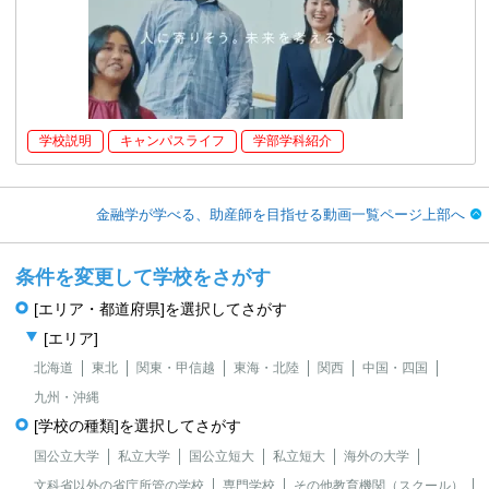
学校説明
キャンパスライフ
学部学科紹介
金融学が学べる、助産師を目指せる動画一覧ページ上部へ
条件を変更して学校をさがす
[エリア・都道府県]を選択してさがす
[エリア]
北海道
東北
関東・甲信越
東海・北陸
関西
中国・四国
九州・沖縄
[学校の種類]を選択してさがす
国公立大学
私立大学
国公立短大
私立短大
海外の大学
文科省以外の省庁所管の学校
専門学校
その他教育機関（スクール）