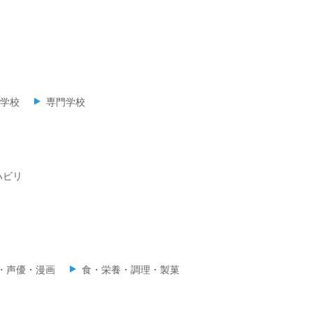
学校
専門学校
ハビリ
・声優・漫画
食・栄養・調理・製菓