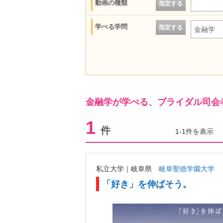
動画の種類
指定する
学べる学問
指定する
金融学
金融学が学べる、ブライダル司会
1
件
1-1件を表示
私立大学｜岐阜県
岐阜聖徳学園大学
「好き」を伸ばそう。