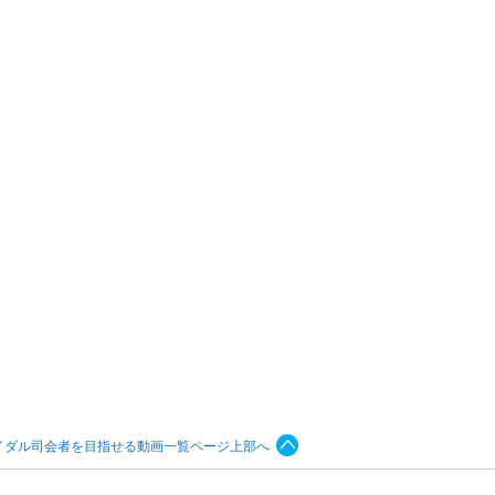
イダル司会者を目指せる動画一覧ページ上部へ