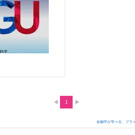
1
金融学が学べる、ブラ