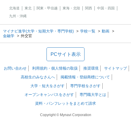
北海道
東北
関東・甲信越
東海・北陸
関西
中国・四国
九州・沖縄
マイナビ進学(大学・短期大学・専門学校)
学校一覧
動画
金融学
外交官
PCサイト表示
お問い合わせ
利用規約・個人情報の取扱
推奨環境
サイトマップ
高校生のみなさんへ
掲載情報・登録商標について
大学・短大をさがす
専門学校をさがす
オープンキャンパスをさがす
専門職大学とは
資料・パンフレットをまとめて請求
Copyright © Mynavi Corporation