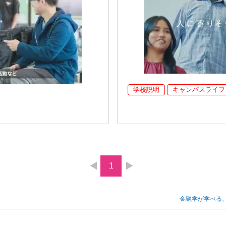
学校説明
キャンパスライフ
1
金融学が学べる