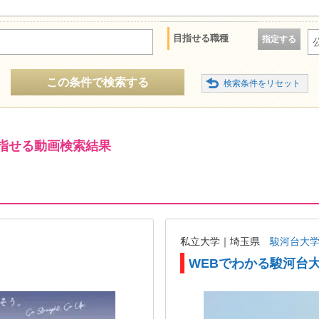
目指せる職種
指定する
この条件で検索する
指せる動画検索結果
私立大学｜埼玉県
駿河台大
WEBでわかる駿河台