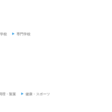
学校
専門学校
調理・製菓
健康・スポーツ