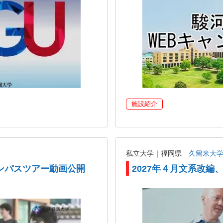
施設紹介
私立大学｜福岡県
久留米大
ンパスツアー動画公開
2027年４月文系改編