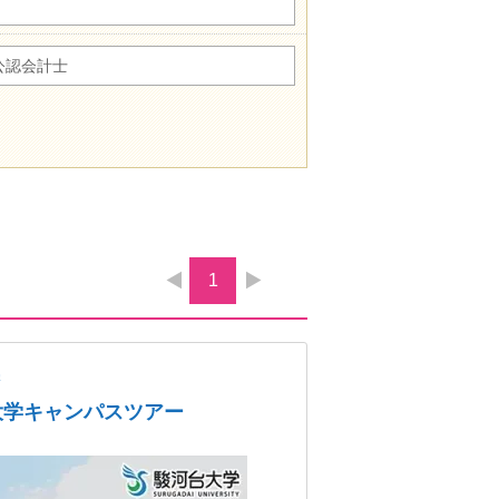
公認会計士
1
学
大学キャンパスツアー