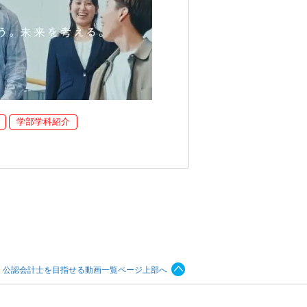
学部学科紹介
、公認会計士を目指せる動画一覧ページ上部へ