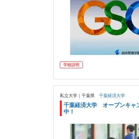
学校説明
私立大学｜千葉県
千葉経済大学
千葉経済大学 オープンキャ
中！