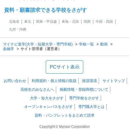
資料・願書請求できる学校をさがす
北海道
東北
関東・甲信越
東海・北陸
関西
中国・四国
九州・沖縄
マイナビ進学(大学・短期大学・専門学校)
学校一覧
動画
金融学
サイト管理者（運営者）
PCサイト表示
お問い合わせ
利用規約・個人情報の取扱
推奨環境
サイトマップ
高校生のみなさんへ
掲載情報・登録商標について
大学・短大をさがす
専門学校をさがす
オープンキャンパスをさがす
専門職大学とは
資料・パンフレットをまとめて請求
Copyright © Mynavi Corporation