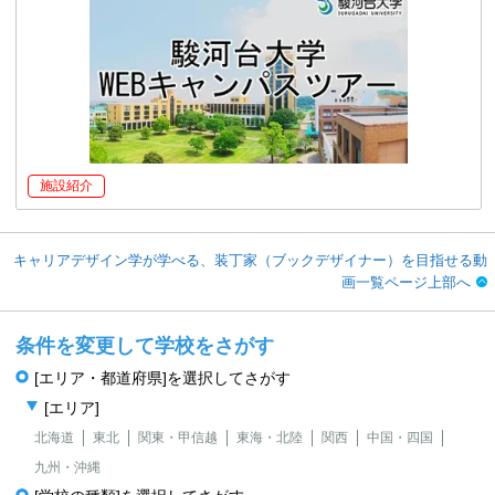
施設紹介
キャリアデザイン学が学べる、装丁家（ブックデザイナー）を目指せる動
画一覧ページ上部へ
条件を変更して学校をさがす
[エリア・都道府県]を選択してさがす
[エリア]
北海道
東北
関東・甲信越
東海・北陸
関西
中国・四国
九州・沖縄