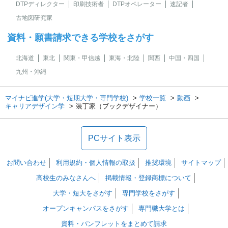
DTPディレクター
印刷技術者
DTPオペレーター
速記者
古地図研究家
資料・願書請求できる学校をさがす
北海道
東北
関東・甲信越
東海・北陸
関西
中国・四国
九州・沖縄
マイナビ進学(大学・短期大学・専門学校)
学校一覧
動画
キャリアデザイン学
装丁家（ブックデザイナー）
PCサイト表示
お問い合わせ
利用規約・個人情報の取扱
推奨環境
サイトマップ
高校生のみなさんへ
掲載情報・登録商標について
大学・短大をさがす
専門学校をさがす
オープンキャンパスをさがす
専門職大学とは
資料・パンフレットをまとめて請求