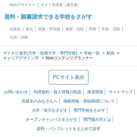
Webデザイナー
サイト管理者（運営者）
資料・願書請求できる学校をさがす
北海道
東北
関東・甲信越
東海・北陸
関西
中国・四国
九州・沖縄
マイナビ進学(大学・短期大学・専門学校)
学校一覧
動画
キャリアデザイン学
Webコンテンツプランナー
PCサイト表示
お問い合わせ
利用規約・個人情報の取扱
推奨環境
サイトマップ
高校生のみなさんへ
掲載情報・登録商標について
大学・短大をさがす
専門学校をさがす
オープンキャンパスをさがす
専門職大学とは
資料・パンフレットをまとめて請求