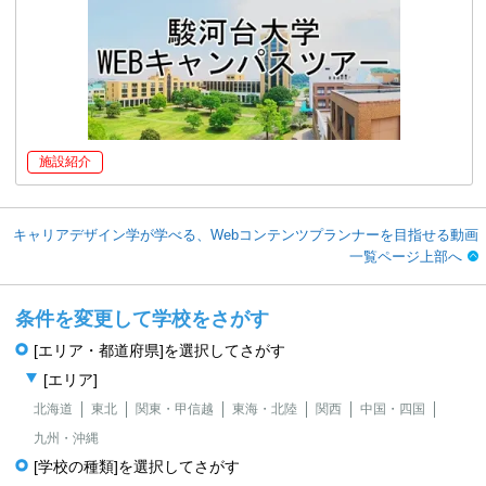
施設紹介
キャリアデザイン学が学べる、Webコンテンツプランナーを目指せる動画
一覧ページ上部へ
条件を変更して学校をさがす
[エリア・都道府県]を選択してさがす
[エリア]
北海道
東北
関東・甲信越
東海・北陸
関西
中国・四国
九州・沖縄
[学校の種類]を選択してさがす