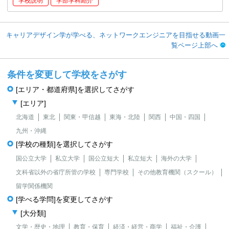
学校説明
学部学科紹介
キャリアデザイン学が学べる、ネットワークエンジニアを目指せる動画一
覧ページ上部へ
条件を変更して学校をさがす
[エリア・都道府県]を選択してさがす
[エリア]
北海道
東北
関東・甲信越
東海・北陸
関西
中国・四国
九州・沖縄
[学校の種類]を選択してさがす
国公立大学
私立大学
国公立短大
私立短大
海外の大学
文科省以外の省庁所管の学校
専門学校
その他教育機関（スクール）
留学関係機関
[学べる学問]を変更してさがす
[大分類]
文学・歴史・地理
教育・保育
経済・経営・商学
福祉・介護