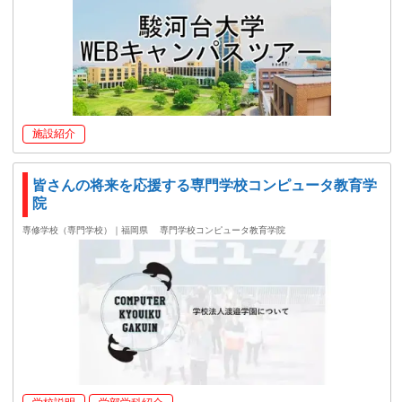
施設紹介
皆さんの将来を応援する専門学校コンピュータ教育学
院
専修学校（専門学校）｜福岡県
専門学校コンピュータ教育学院