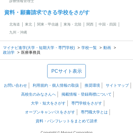
診療情報管理士
資料・願書請求できる学校をさがす
北海道
東北
関東・甲信越
東海・北陸
関西
中国・四国
九州・沖縄
マイナビ進学(大学・短期大学・専門学校)
学校一覧
動画
政治学
医療事務員
PCサイト表示
お問い合わせ
利用規約・個人情報の取扱
推奨環境
サイトマップ
高校生のみなさんへ
掲載情報・登録商標について
大学・短大をさがす
専門学校をさがす
オープンキャンパスをさがす
専門職大学とは
資料・パンフレットをまとめて請求
Copyright © Mynavi Corporation