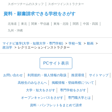
スポーツチームのスタッフ
スポーツインストラクター
資料・願書請求できる学校をさがす
北海道
東北
関東・甲信越
東海・北陸
関西
中国・四国
九州・沖縄
マイナビ進学(大学・短期大学・専門学校)
学校一覧
動画
政治学
レクリエーションインストラクター
PCサイト表示
お問い合わせ
利用規約・個人情報の取扱
推奨環境
サイトマップ
高校生のみなさんへ
掲載情報・登録商標について
大学・短大をさがす
専門学校をさがす
オープンキャンパスをさがす
専門職大学とは
資料・パンフレットをまとめて請求