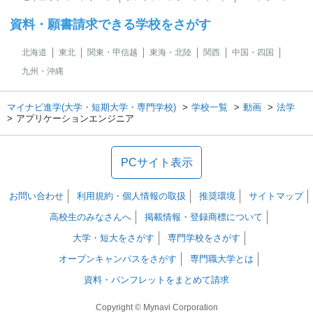
資料・願書請求できる学校をさがす
北海道
東北
関東・甲信越
東海・北陸
関西
中国・四国
九州・沖縄
マイナビ進学(大学・短期大学・専門学校)
学校一覧
動画
法学
アプリケーションエンジニア
PCサイト表示
お問い合わせ
利用規約・個人情報の取扱
推奨環境
サイトマップ
高校生のみなさんへ
掲載情報・登録商標について
大学・短大をさがす
専門学校をさがす
オープンキャンパスをさがす
専門職大学とは
資料・パンフレットをまとめて請求
Copyright © Mynavi Corporation