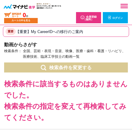
0
資料請求
カート
件
会員登録
ログイン
（無料）
カートの中を見る
【重要】My CareerIDへの移行のご案内
重要
動画からさがす
検索条件：
全国、芸術・表現・音楽、映像、医療・歯科・看護・リハビリ、
医療技術、臨床工学技士の動画一覧
検索条件を変更する
検索条件に該当するものはありません
でした。
検索条件の指定を変えて再検索してみ
てください。