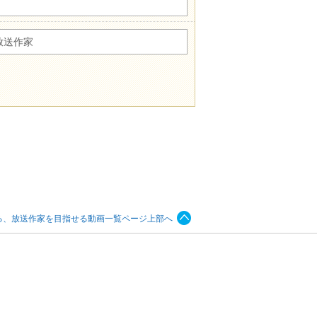
放送作家
る、放送作家を目指せる動画一覧ページ上部へ