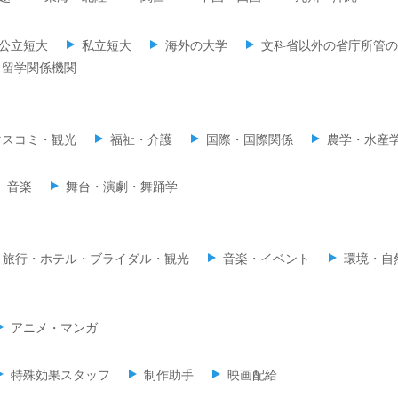
公立短大
私立短大
海外の大学
文科省以外の省庁所管の
留学関係機関
マスコミ・観光
福祉・介護
国際・国際関係
農学・水産
音楽
舞台・演劇・舞踊学
旅行・ホテル・ブライダル・観光
音楽・イベント
環境・自
アニメ・マンガ
特殊効果スタッフ
制作助手
映画配給