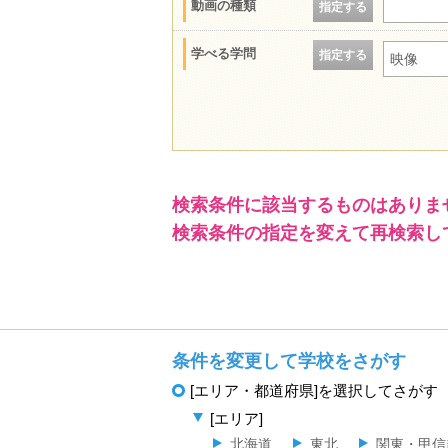
動画の種類
指定する
学べる学問
指定する
映像
検索条件に該当するものはありま
検索条件の指定を変えて再検索し
条件を変更して学校をさがす
[エリア・都道府県]を選択してさがす
[エリア]
北海道
東北
関東・甲信