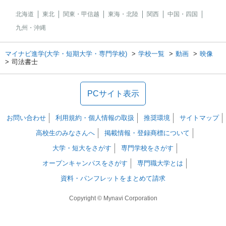
北海道
東北
関東・甲信越
東海・北陸
関西
中国・四国
九州・沖縄
マイナビ進学(大学・短期大学・専門学校)
学校一覧
動画
映像
司法書士
PCサイト表示
お問い合わせ
利用規約・個人情報の取扱
推奨環境
サイトマップ
高校生のみなさんへ
掲載情報・登録商標について
大学・短大をさがす
専門学校をさがす
オープンキャンパスをさがす
専門職大学とは
資料・パンフレットをまとめて請求
Copyright © Mynavi Corporation