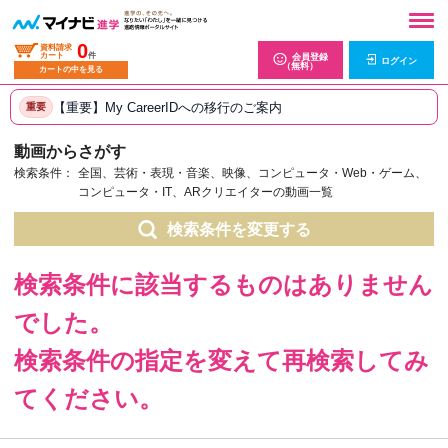
0
資料請求
カート
件
会員登録
ログイン
（無料）
カートの中を見る
【重要】My CareerIDへの移行のご案内
重要
動画からさがす
検索条件：
全国、芸術・表現・音楽、映像、コンピュータ・Web・ゲーム、
コンピュータ・IT、ARクリエイターの動画一覧
検索条件を変更する
検索条件に該当するものはありません
でした。
検索条件の指定を変えて再検索してみ
てください。