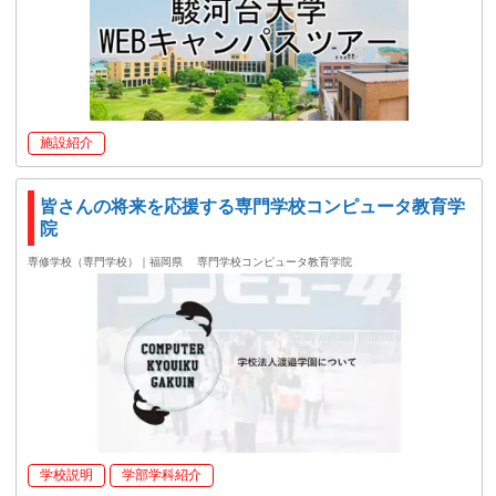
施設紹介
皆さんの将来を応援する専門学校コンピュータ教育学
院
専修学校（専門学校）｜福岡県
専門学校コンピュータ教育学院
学校説明
学部学科紹介